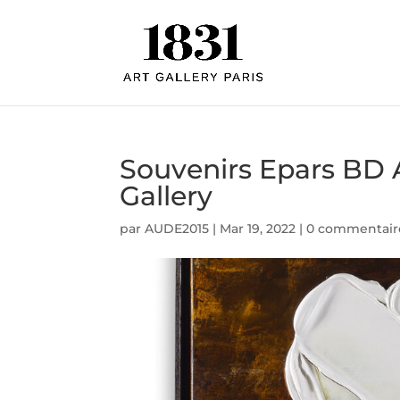
Souvenirs Epars BD 
Gallery
par
AUDE2015
|
Mar 19, 2022
|
0 commentair