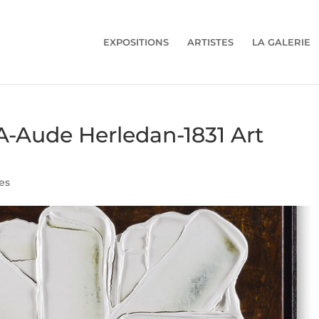
EXPOSITIONS
ARTISTES
LA GALERIE
A-Aude Herledan-1831 Art
es