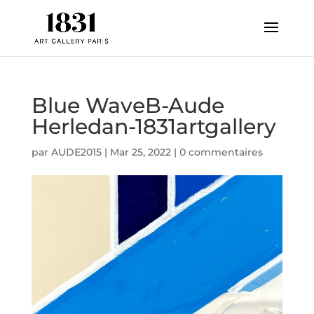
Blue WaveB-Aude
Herledan-1831artgallery
par
AUDE2015
|
Mar 25, 2022
|
0 commentaires