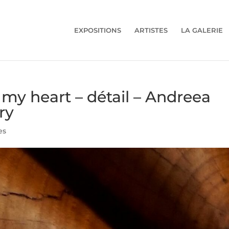
EXPOSITIONS
ARTISTES
LA GALERIE
my heart – détail – Andreea
ry
es