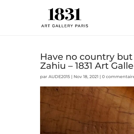
Have no country but 
Zahiu – 1831 Art Galle
par
AUDE2015
|
Nov 18, 2021
|
0 commentair