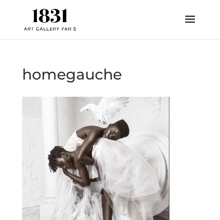
homegauche