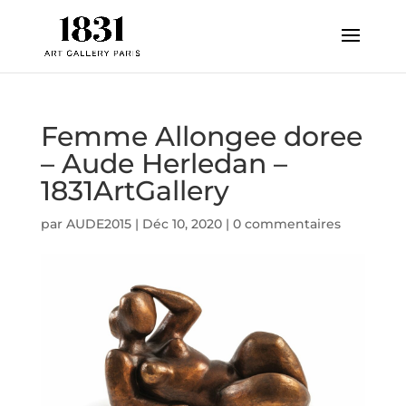
Femme Allongee doree
– Aude Herledan –
1831ArtGallery
par
AUDE2015
|
Déc 10, 2020
|
0 commentaires