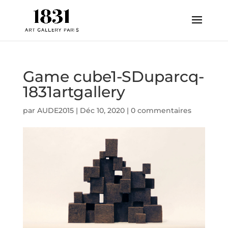
Game cube1-SDuparcq-
1831artgallery
par
AUDE2015
|
Déc 10, 2020
|
0 commentaires