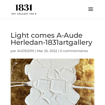
Light comes A-Aude
Herledan-1831artgallery
par
AUDE2015
|
Mar 25, 2022
|
0 commentaires