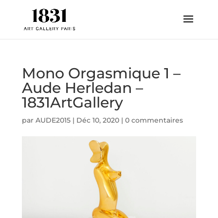
Mono Orgasmique 1 –
Aude Herledan –
1831ArtGallery
par
AUDE2015
|
Déc 10, 2020
|
0 commentaires