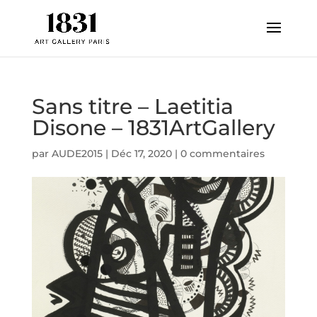
Sans titre – Laetitia
Disone – 1831ArtGallery
par
AUDE2015
|
Déc 17, 2020
|
0 commentaires