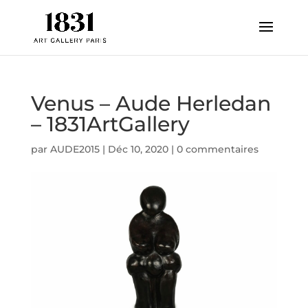
Venus – Aude Herledan
– 1831ArtGallery
par
AUDE2015
|
Déc 10, 2020
|
0 commentaires