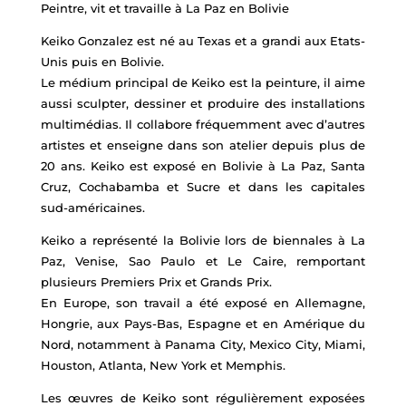
Peintre, vit et travaille à La Paz en Bolivie
Keiko Gonzalez est né au Texas et a grandi aux Etats-
Unis puis en Bolivie.
Le médium principal de Keiko est la peinture, il aime
aussi sculpter, dessiner et produire des installations
multimédias. Il collabore fréquemment avec d’autres
artistes et enseigne dans son atelier depuis plus de
20 ans. Keiko est exposé en Bolivie à La Paz, Santa
Cruz, Cochabamba et Sucre et dans les capitales
sud-américaines.
Keiko a représenté la Bolivie lors de biennales à La
Paz, Venise, Sao Paulo et Le Caire, remportant
plusieurs Premiers Prix et Grands Prix.
En Europe, son travail a été exposé en Allemagne,
Hongrie, aux Pays-Bas, Espagne et en Amérique du
Nord, notamment à Panama City, Mexico City, Miami,
Houston, Atlanta, New York et Memphis.
Les œuvres de Keiko sont régulièrement exposées