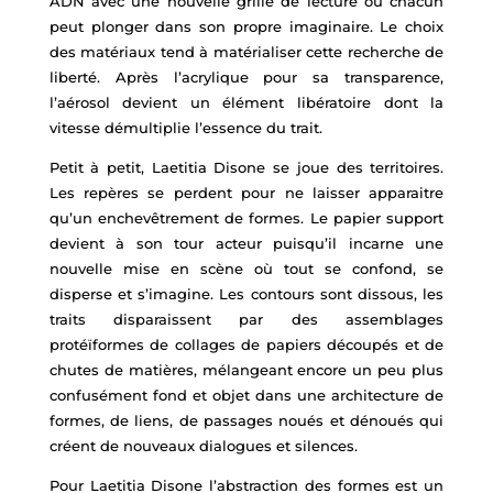
ADN avec une nouvelle grille de lecture ou chacun
peut plonger dans son propre imaginaire. Le choix
des matériaux tend à matérialiser cette recherche de
liberté. Après l’acrylique pour sa transparence,
l’aérosol devient un élément libératoire dont la
vitesse démultiplie l’essence du trait.
Petit à petit, Laetitia Disone se joue des territoires.
Les repères se perdent pour ne laisser apparaitre
qu’un enchevêtrement de formes. Le papier support
devient à son tour acteur puisqu’il incarne une
nouvelle mise en scène où tout se confond, se
disperse et s’imagine. Les contours sont dissous, les
traits disparaissent par des assemblages
protéïformes de collages de papiers découpés et de
chutes de matières, mélangeant encore un peu plus
confusément fond et objet dans une architecture de
formes, de liens, de passages noués et dénoués qui
créent de nouveaux dialogues et silences.
Pour Laetitia Disone l’abstraction des formes est un